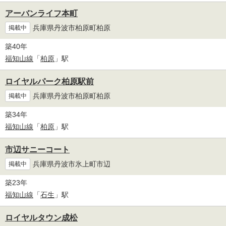
アーバンライフ本町
兵庫県丹波市柏原町柏原
掲載中
築40年
福知山線
「
柏原
」駅
ロイヤルパーク柏原駅前
兵庫県丹波市柏原町柏原
掲載中
築34年
福知山線
「
柏原
」駅
市辺サニーコート
兵庫県丹波市氷上町市辺
掲載中
築23年
福知山線
「
石生
」駅
ロイヤルタウン成松