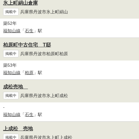
氷上町絹山倉庫
兵庫県丹波市氷上町絹山
掲載中
築52年
福知山線
「
石生
」駅
柏原町中古住宅 T邸
兵庫県丹波市柏原町柏原
掲載中
築53年
福知山線
「
柏原
」駅
成松売地
兵庫県丹波市氷上町成松
掲載中
-
福知山線
「
石生
」駅
上成松 売地
兵庫県丹波市氷上町上成松
掲載中