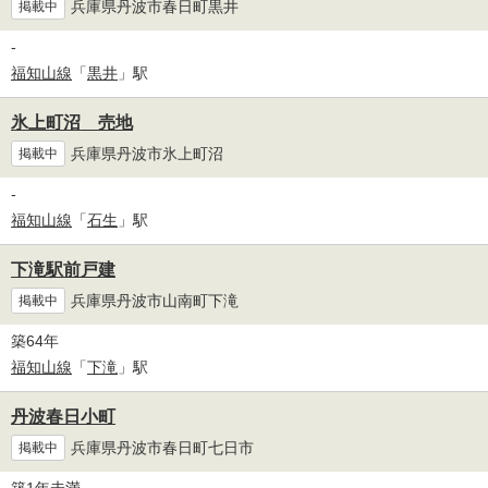
兵庫県丹波市春日町黒井
掲載中
-
福知山線
「
黒井
」駅
氷上町沼 売地
兵庫県丹波市氷上町沼
掲載中
-
福知山線
「
石生
」駅
下滝駅前戸建
兵庫県丹波市山南町下滝
掲載中
築64年
福知山線
「
下滝
」駅
丹波春日小町
兵庫県丹波市春日町七日市
掲載中