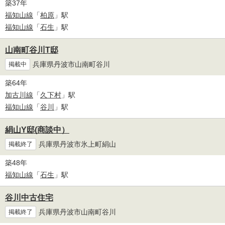
築37年
福知山線
「
柏原
」駅
福知山線
「
石生
」駅
山南町谷川T邸
兵庫県丹波市山南町谷川
掲載中
築64年
加古川線
「
久下村
」駅
福知山線
「
谷川
」駅
絹山Y邸(商談中）
兵庫県丹波市氷上町絹山
掲載終了
築48年
福知山線
「
石生
」駅
谷川中古住宅
兵庫県丹波市山南町谷川
掲載終了