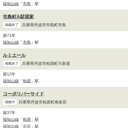
福知山線
「
市島
」駅
市島町A邸貸家
兵庫県丹波市市島町市島
掲載終了
築71年
福知山線
「
市島
」駅
ルミエール
兵庫県丹波市柏原町大新屋
掲載終了
築12年
福知山線
「
柏原
」駅
コーポリバーサイド
兵庫県丹波市柏原町南多田
掲載中
築37年
福知山線
「
柏原
」駅
福知山線
「
石生
」駅