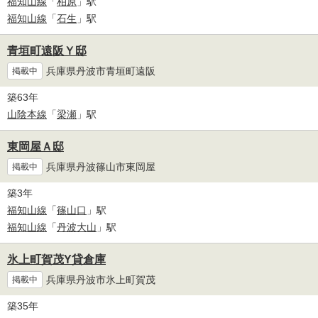
福知山線
「
柏原
」駅
福知山線
「
石生
」駅
青垣町遠阪Ｙ邸
兵庫県丹波市青垣町遠阪
掲載中
築63年
山陰本線
「
梁瀬
」駅
東岡屋Ａ邸
兵庫県丹波篠山市東岡屋
掲載中
築3年
福知山線
「
篠山口
」駅
福知山線
「
丹波大山
」駅
氷上町賀茂Y貸倉庫
兵庫県丹波市氷上町賀茂
掲載中
築35年