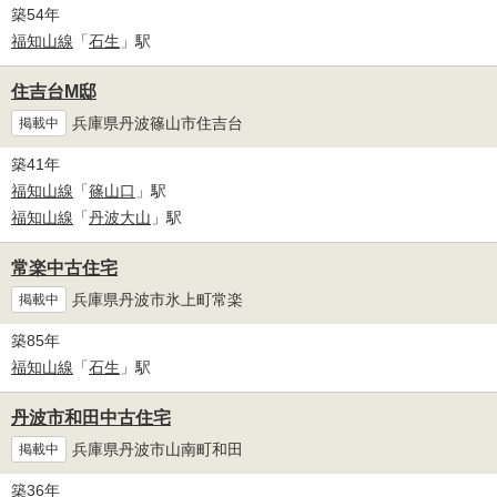
築54年
福知山線
「
石生
」駅
住吉台M邸
兵庫県丹波篠山市住吉台
掲載中
築41年
福知山線
「
篠山口
」駅
福知山線
「
丹波大山
」駅
常楽中古住宅
兵庫県丹波市氷上町常楽
掲載中
築85年
福知山線
「
石生
」駅
丹波市和田中古住宅
兵庫県丹波市山南町和田
掲載中
築36年