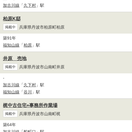
加古川線
「
久下村
」駅
柏原K邸
兵庫県丹波市柏原町柏原
掲載中
築91年
福知山線
「
柏原
」駅
井原 売地
兵庫県丹波市山南町井原
掲載中
-
加古川線
「
久下村
」駅
福知山線
「
谷川
」駅
梶中古住宅+事務所作業場
兵庫県丹波市山南町梶
掲載中
築64年
加古川線
「
船町口
」駅