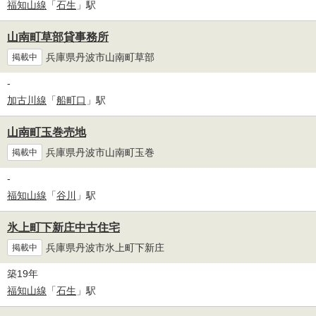
福知山線
「
石生
」駅
山南町草部貸事務所
兵庫県丹波市山南町草部
掲載中
-
加古川線
「
船町口
」駅
山南町玉巻売地
兵庫県丹波市山南町玉巻
掲載中
-
福知山線
「
谷川
」駅
氷上町下新庄中古住宅
兵庫県丹波市氷上町下新庄
掲載中
築19年
福知山線
「
石生
」駅