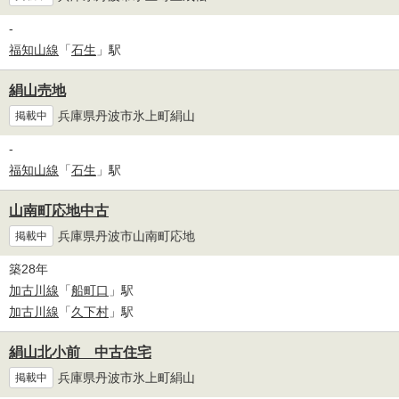
-
福知山線
「
石生
」駅
絹山売地
兵庫県丹波市氷上町絹山
掲載中
-
福知山線
「
石生
」駅
山南町応地中古
兵庫県丹波市山南町応地
掲載中
築28年
加古川線
「
船町口
」駅
加古川線
「
久下村
」駅
絹山北小前 中古住宅
兵庫県丹波市氷上町絹山
掲載中