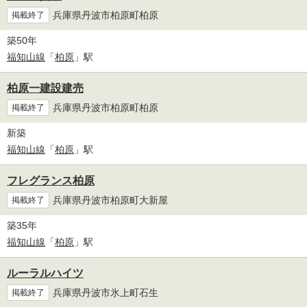
兵庫県丹波市柏原町柏原
掲載終了
築50年
福知山線
「
柏原
」駅
柏原一建設建売
兵庫県丹波市柏原町柏原
掲載終了
新築
福知山線
「
柏原
」駅
フレグランス柏原
兵庫県丹波市柏原町大新屋
掲載終了
築35年
福知山線
「
柏原
」駅
ルーラルハイツ
兵庫県丹波市氷上町石生
掲載終了