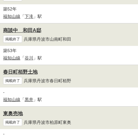
築52年
福知山線
「
下滝
」駅
商談中 和田A邸
兵庫県丹波市山南町和田
掲載終了
築53年
福知山線
「
谷川
」駅
春日町栢野土地
兵庫県丹波市春日町栢野
掲載終了
-
福知山線
「
黒井
」駅
東奥売地
兵庫県丹波市柏原町東奥
掲載終了
-