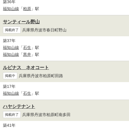
築36年
福知山線
「
柏原
」駅
サンティール野山
兵庫県丹波市春日町野山
掲載終了
築37年
福知山線
「
石生
」駅
福知山線
「
黒井
」駅
ルピナス ネオコート
兵庫県丹波市柏原町田路
掲載中
築17年
福知山線
「
石生
」駅
ハヤシテナント
兵庫県丹波市柏原町南多田
掲載終了
築41年