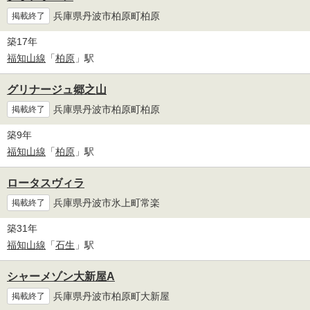
兵庫県丹波市柏原町柏原
掲載終了
築17年
福知山線
「
柏原
」駅
グリナージュ郷之山
兵庫県丹波市柏原町柏原
掲載終了
築9年
福知山線
「
柏原
」駅
ロータスヴィラ
兵庫県丹波市氷上町常楽
掲載終了
築31年
福知山線
「
石生
」駅
シャーメゾン大新屋A
兵庫県丹波市柏原町大新屋
掲載終了