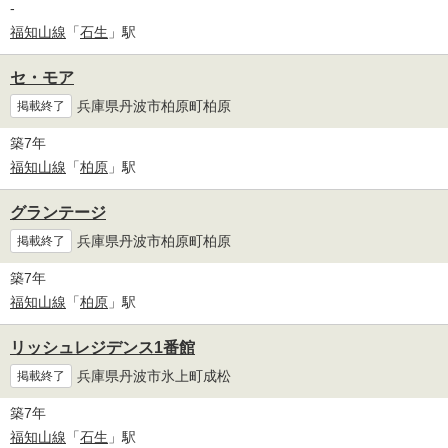
-
福知山線
「
石生
」駅
セ・モア
兵庫県丹波市柏原町柏原
掲載終了
築7年
福知山線
「
柏原
」駅
グランテージ
兵庫県丹波市柏原町柏原
掲載終了
築7年
福知山線
「
柏原
」駅
リッシュレジデンス1番館
兵庫県丹波市氷上町成松
掲載終了
築7年
福知山線
「
石生
」駅