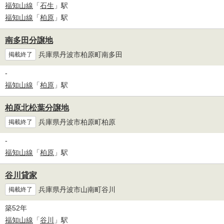
福知山線
「
石生
」駅
福知山線
「
柏原
」駅
南多田分譲地
兵庫県丹波市柏原町南多田
掲載終了
-
福知山線
「
柏原
」駅
柏原北松葉分譲地
兵庫県丹波市柏原町柏原
掲載終了
-
福知山線
「
柏原
」駅
谷川貸家
兵庫県丹波市山南町谷川
掲載終了
築52年
福知山線
「
谷川
」駅