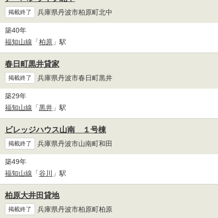
兵庫県丹波市柏原町北中
掲載終了
築40年
福知山線
「
柏原
」駅
春日町黒井貸家
兵庫県丹波市春日町黒井
掲載終了
築29年
福知山線
「
黒井
」駅
ビレッジハウス山南 １号棟
兵庫県丹波市山南町和田
掲載終了
築49年
福知山線
「
谷川
」駅
柏原大井田貸地
兵庫県丹波市柏原町柏原
掲載終了