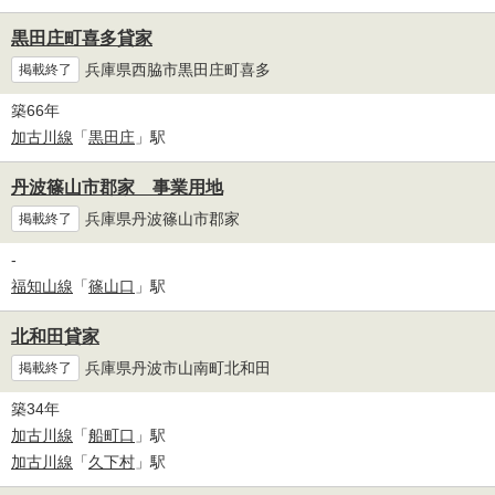
黒田庄町喜多貸家
兵庫県西脇市黒田庄町喜多
掲載終了
築66年
加古川線
「
黒田庄
」駅
丹波篠山市郡家 事業用地
兵庫県丹波篠山市郡家
掲載終了
-
福知山線
「
篠山口
」駅
北和田貸家
兵庫県丹波市山南町北和田
掲載終了
築34年
加古川線
「
船町口
」駅
加古川線
「
久下村
」駅