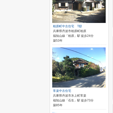
柏原町中古住宅 T邸
兵庫県丹波市柏原町柏原
福知山線「柏原」駅 徒歩24分
築53年
常楽中古住宅
兵庫県丹波市氷上町常楽
福知山線「石生」駅 徒歩73分
築85年