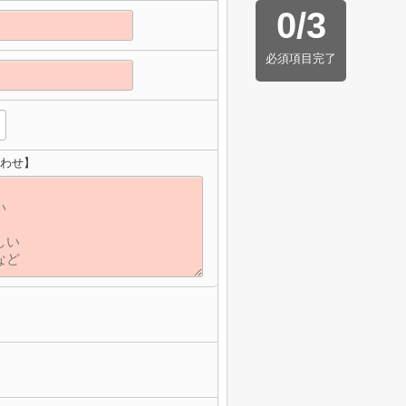
0
/
3
必須項目完了
合わせ】