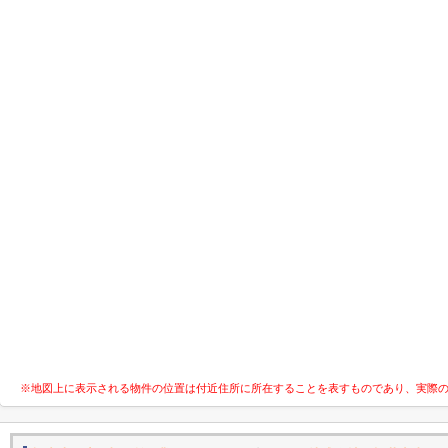
※地図上に表示される物件の位置は付近住所に所在することを表すものであり、実際