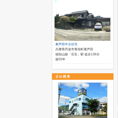
東芦田中古住宅
兵庫県丹波市青垣町東芦田
福知山線「石生」駅 徒歩136分
築55年