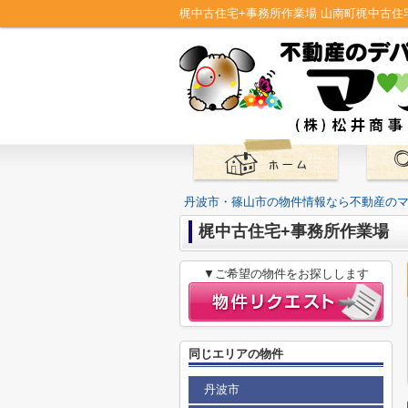
丹波市・篠山市の物件情報なら不動産の
梶中古住宅+事務所作業場
▼ご希望の物件をお探しします
同じエリアの物件
丹波市