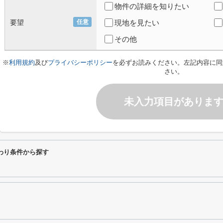
物件の詳細を知りたい
要望
任意
現地を見たい
その他
※
利用規約
及び
プライバシーポリシー
を必ずお読みください。左記内容に同
さい。
未入力項目がありま
わり条件から探す