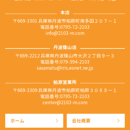
本店
〒669-3301 兵庫県丹波市柏原町南多田２０７－１
電話番号:0795-72-2103
info@2103-m.com
丹波篠山店
〒669-2212 兵庫県丹波篠山市大沢２丁目９ー３
電話番号:079-594-2103
sasamatu@iris.eonet.ne.jp
柏原営業所
〒669-3309 兵庫県丹波市柏原町柏原３０８８ー１
電話番号:0795-73-2103
center@2103-m.com
ホーム
会社概要