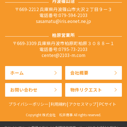
丹波篠山店
〒669-2212 兵庫県丹波篠山市大沢２丁目９ー３
電話番号:079-594-2103
sasamatu@iris.eonet.ne.jp
柏原営業所
〒669-3309 兵庫県丹波市柏原町柏原３０８８ー１
電話番号:0795-73-2103
center@2103-m.com
ホーム
会社概要
お問い合わせ
物件リクエスト
プライバシーポリシー
利用規約
アクセスマップ
PCサイト
Copyright 株式会社 松井商事 All rights reserved.