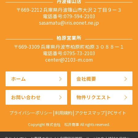
丹波篠山店
〒669-2212 兵庫県丹波篠山市大沢２丁目９ー３
電話番号:079-594-2103
sasamatu@iris.eonet.ne.jp
柏原営業所
〒669-3309 兵庫県丹波市柏原町柏原３０８８ー１
電話番号:0795-73-2103
center@2103-m.com
ホーム
会社概要
お問い合わせ
物件リクエスト
プライバシーポリシー
利用規約
アクセスマップ
PCサイト
Copyright 株式会社 松井商事 All rights reserved.