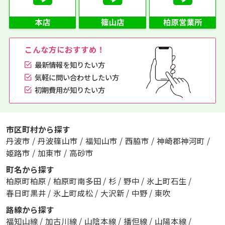
こんな方におすすめ！
最新情報を知りたい方
気軽に問い合わせしたい方
初期費用が知りたい方
市区町村から探す
丹波市
/
丹波篠山市
/
福知山市
/
西脇市
/
神崎郡神河町
/
姫路市
/
加東市
/
高砂市
町名から探す
柏原町柏原
/
柏原町南多田
/
杉
/
野中
/
氷上町石生
/
春日町黒井
/
氷上町成松
/
大沢新
/
中野
/
東吹
路線から探す
福知山線
/
加古川線
/
山陰本線
/
播但線
/
山陽本線
/