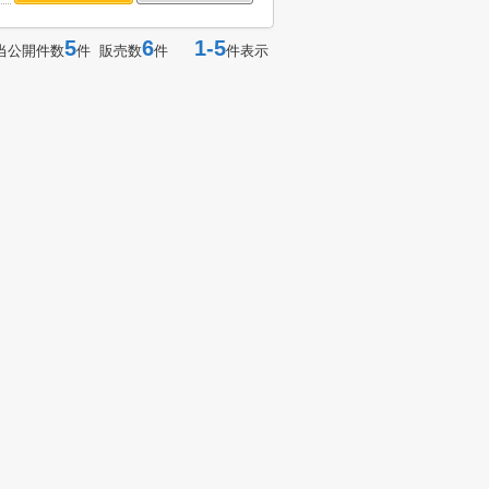
5
6
1-5
当公開件数
件 販売数
件
件表示