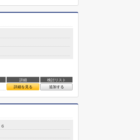
詳細
検討リスト
詳細を見る
追加する
－６