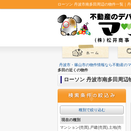
ローソン 丹波市南多田周辺の物件一覧｜
丹波市・篠山市の物件情報なら不動産の
多田の近くの物件
ローソン 丹波市南多田周辺
種別で絞り込む
現在の種別
マンション(売買),戸建(売買),土地(売