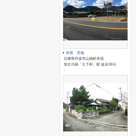
井原 売地
兵庫県丹波市山南町井原
加古川線「久下村」駅 徒歩36分
-