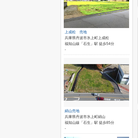
上成松 売地
兵庫県丹波市氷上町上成松
福知山線「石生」駅 徒歩54分
-
絹山売地
兵庫県丹波市氷上町絹山
福知山線「石生」駅 徒歩85分
-