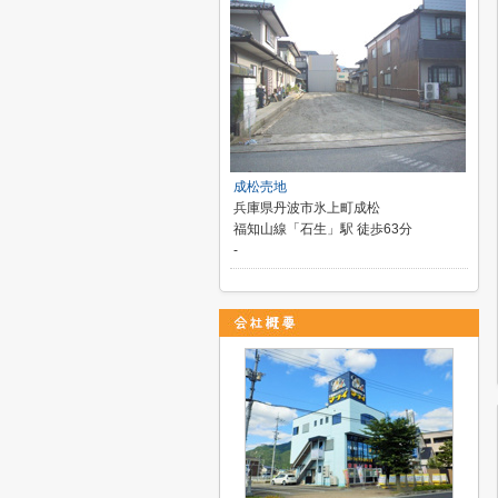
成松売地
兵庫県丹波市氷上町成松
福知山線「石生」駅 徒歩63分
-