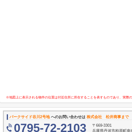
※地図上に表示される物件の位置は付近住所に所在することを表すものであり、実際
パークサイド谷川2号地
へのお問い合わせは
株式会社 松井商事まで
0795-72-2103
〒669-3301
兵庫県丹波市柏原町南