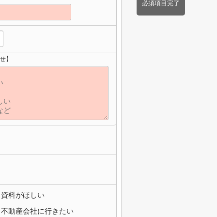
必須項目完了
せ】
資料がほしい
不動産会社に行きたい