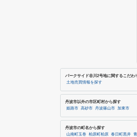
パークサイド谷川2号地に関するこだわ
土地売買情報を探す
丹波市以外の市区町村から探す
姫路市
高砂市
丹波篠山市
加東市
丹波市の町名から探す
山南町玉巻
柏原町柏原
春日町黒井