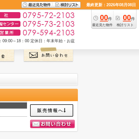
最終更新：2026年08月08日
00
00
件
件
最近見た物件
検討リスト
9:00～18：00
定休日：年末年始・お盆
販売情報へ