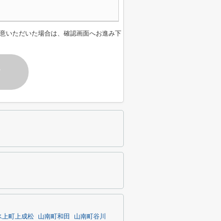
意いただいた場合は、確認画面へお進み下
す
氷上町上成松
山南町和田
山南町谷川