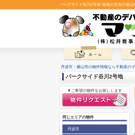
丹波市・篠山市の物件情報なら不動産の
パークサイド谷川2号地
▼ご希望の物件をお探しします
同じエリアの物件
丹波市