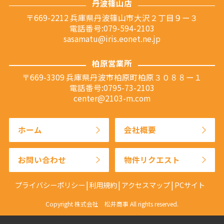
丹波篠山店
〒669-2212 兵庫県丹波篠山市大沢２丁目９ー３
電話番号:079-594-2103
sasamatu@iris.eonet.ne.jp
柏原営業所
〒669-3309 兵庫県丹波市柏原町柏原３０８８ー１
電話番号:0795-73-2103
center@2103-m.com
ホーム
会社概要
お問い合わせ
物件リクエスト
プライバシーポリシー
利用規約
アクセスマップ
PCサイト
Copyright 株式会社 松井商事 All rights reserved.